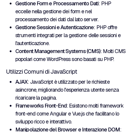
Gestione Form e Processamento Dati
: PHP
eccelle nella gestione dei form e nel
processamento dei dati dal lato server.
Gestione Sessioni e Autenticazione
: PHP offre
strumenti integrati per la gestione delle sessioni e
l'autenticazione.
Content Management Systems (CMS)
: Molti CMS
popolari come WordPress sono basati su PHP.
Utilizzi Comuni di JavaScript
AJAX
: JavaScript è utilizzato per le richieste
asincrone, migliorando l'esperienza utente senza
ricaricare la pagina.
Frameworks Front-End
: Esistono molti framework
front-end come Angular e Vue.js che facilitano lo
sviluppo ricco e interattivo.
Manipolazione del Browser e Interazione DOM
: