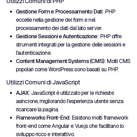
Utilizzi Comuni di PHP
Gestione Form e Processamento Dati
: PHP
eccelle nella gestione dei form e nel
processamento dei dati dal lato server.
Gestione Sessioni e Autenticazione
: PHP offre
strumenti integrati per la gestione delle sessioni e
l'autenticazione.
Content Management Systems (CMS)
: Molti CMS
popolari come WordPress sono basati su PHP.
Utilizzi Comuni di JavaScript
AJAX
: JavaScript è utilizzato per le richieste
asincrone, migliorando l'esperienza utente senza
ricaricare la pagina.
Frameworks Front-End
: Esistono molti framework
front-end come Angular e Vue.js che facilitano lo
sviluppo ricco e interattivo.