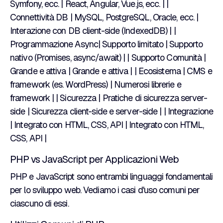
Symfony, ecc. | React, Angular, Vue.js, ecc. | |
Connettività DB | MySQL, PostgreSQL, Oracle, ecc. |
Interazione con DB client-side (IndexedDB) | |
Programmazione Async| Supporto limitato | Supporto
nativo (Promises, async/await) | | Supporto Comunità |
Grande e attiva | Grande e attiva | | Ecosistema | CMS e
framework (es. WordPress) | Numerosi librerie e
framework | | Sicurezza | Pratiche di sicurezza server-
side | Sicurezza client-side e server-side | | Integrazione
| Integrato con HTML, CSS, API | Integrato con HTML,
CSS, API |
PHP vs JavaScript per Applicazioni Web
PHP e JavaScript sono entrambi linguaggi fondamentali
per lo sviluppo web. Vediamo i casi d'uso comuni per
ciascuno di essi.