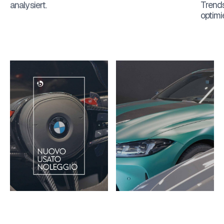
analysiert.
Trend
optimi