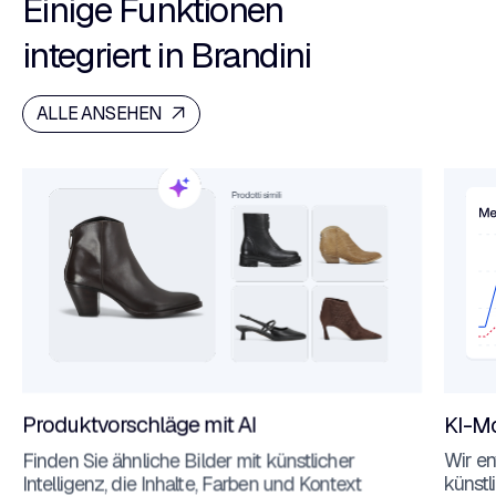
Einige Funktionen
integriert in Brandini
ALLE ANSEHEN
Produktvorschläge mit AI
KI-Mo
Finden Sie ähnliche Bilder mit künstlicher
Wir e
Intelligenz, die Inhalte, Farben und Kontext
künstl