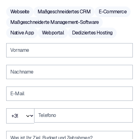
Webseite
Maßgeschneidertes CRM
E-Commerce
Maßgeschneiderte Management-Software
Native App
Webportal
Dediziertes Hosting