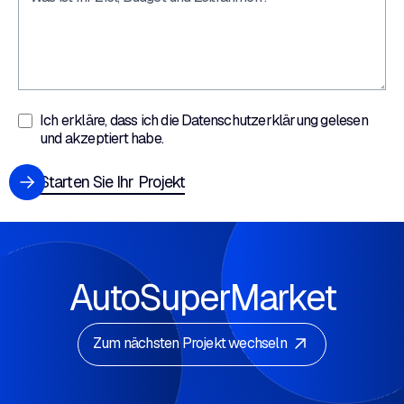
Ich erkläre, dass ich die
Datenschutzerklärung
gelesen
und akzeptiert habe.
Starten Sie Ihr Projekt
AutoSuperMarket
Zum nächsten Projekt wechseln