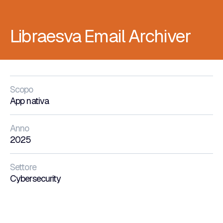
Libraesva Email Archiver
Scopo
App nativa
Anno
2025
Settore
Cybersecurity