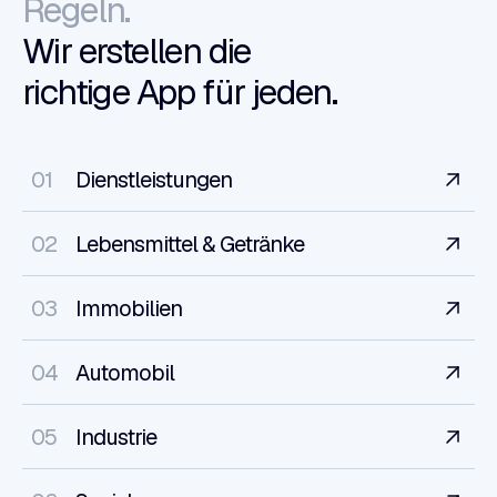
Regeln.
Wir erstellen die
richtige App für jeden.
01
Dienstleistungen
02
Lebensmittel & Getränke
03
Immobilien
04
Automobil
05
Industrie