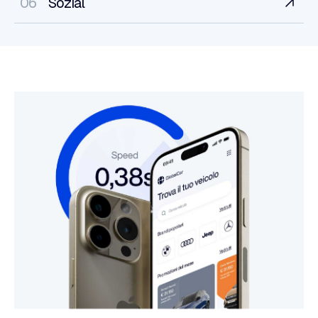
06
Sozial